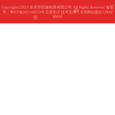
Copyright©2021 东莞市联迪电器有限公司 All Rights Reserved 备案
号：
技术支持：
粤ICP备2021168159号
百度统计
东莞网站建设
GMAP
BMAP