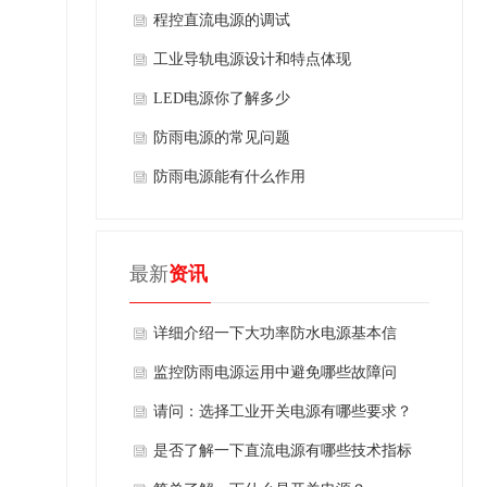
程控直流电源的调试
​工业导轨电源设计和特点体现
​LED电源你了解多少
​防雨电源的常见问题
防雨电源能有什么作用
最新
资讯
详细介绍一下大功率防水电源基本信
息！
监控防雨电源运用中避免哪些故障问
题？
请问：选择工业开关电源有哪些要求？
是否了解一下直流电源有哪些技术指标