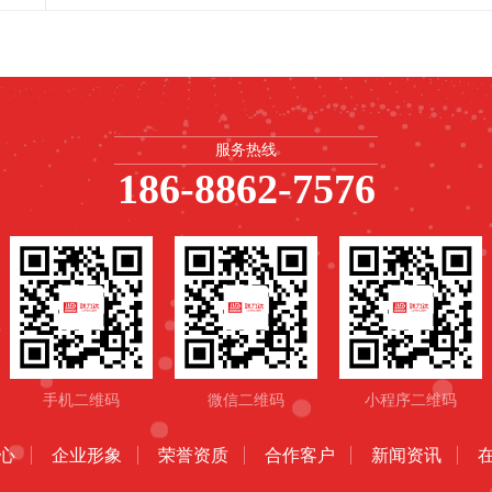
服务热线
186-8862-7576
手机二维码
微信二维码
小程序二维码
心
企业形象
荣誉资质
合作客户
新闻资讯