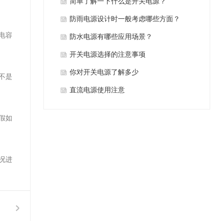
要求？
简单了解一下什么是开关电源？
防雨电源设计时一般考虑哪些方面？
电容
防水电源有哪些应用场景？
​开关电源选择的注意事项
​你对开关电源了解多少
不是
​直流电源使用注意
假如
况进